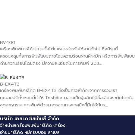
BV400
เครื่องพิมพ์บาร์โค้ตแบบตั้งโต๊ะ เหมาะสำหรับใช้งานทั่วไป ซึ่งมีรุ่นที่
ครอบคลุมทั้งการพิมพ์แบบถ่ายโอนความร้อนผ่านผ้าหมึก หรือการพิมพ์แบบ
ถ่ายความร้อนโดยตรง มีความละเอียดในการพิมพ์ 203…
B-EX4T3
เครื่องพิมพ์บาร์โค้ด B-EX4T3 ถือเป็นก้าวสำคัญจากการรวมเอา
คุณสมบัติทั้งหมดที่ทำให้ Toshiba กลายเป็นผู้ผลิตที่มีชื่อเสียงระดับโลกใน
อุตสาหกรรมการพิมพ์ด้วยมาตรฐานทางเทคนิคที่มักใช้กับร…
บริษัท เอส.เค.ซิสเท็มส์ จํากัด
จำหน่ายเครื่องพิมพ์บาร์โค้ด
เครื่อง
อ่านบาร์โค้ด
หมึกริบบอน
ลาเบล