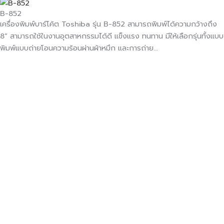
B-852
เครื่องพิมพ์บาร์โค้ต Toshiba รุ่น B-852 สามารถพิมพ์ได้ความกว้างถึง
8” สามารถใช้ในงานอุตสาหกรรมได้ดี แข็งแรง ทนทาน มีให้เลือกรุ่นทั้งแบบ
พิมพ์แบบถ่ายโอนความร้อนผ่านผ้าหมึก และการถ่าย…