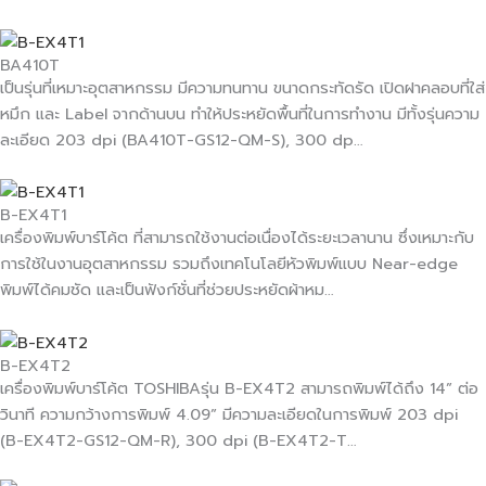
BA410T
เป็นรุ่นที่เหมาะอุตสาหกรรม มีความทนทาน ขนาดกระทัดรัด เปิดฝาคลอบที่ใส่
หมึก และ Label จากด้านบน ทำให้ประหยัดพื้นที่ในการทำงาน มีทั้งรุ่นความ
ละเอียด 203 dpi (BA410T-GS12-QM-S), 300 dp…
B-EX4T1
เครื่องพิมพ์บาร์โค้ต ที่สามารถใช้งานต่อเนื่องได้ระยะเวลานาน ซึ่งเหมาะกับ
การใช้ในงานอุตสาหกรรม รวมถึงเทคโนโลยีหัวพิมพ์แบบ Near-edge
พิมพ์ได้คมชัด และเป็นฟังก์ชั่นที่ช่วยประหยัดผ้าหม…
B-EX4T2
เครื่องพิมพ์บาร์โค้ต TOSHIBAรุ่น B-EX4T2 สามารถพิมพ์ได้ถึง 14” ต่อ
วินาที ความกว้างการพิมพ์ 4.09” มีความละเอียดในการพิมพ์ 203 dpi
(B-EX4T2-GS12-QM-R), 300 dpi (B-EX4T2-T…