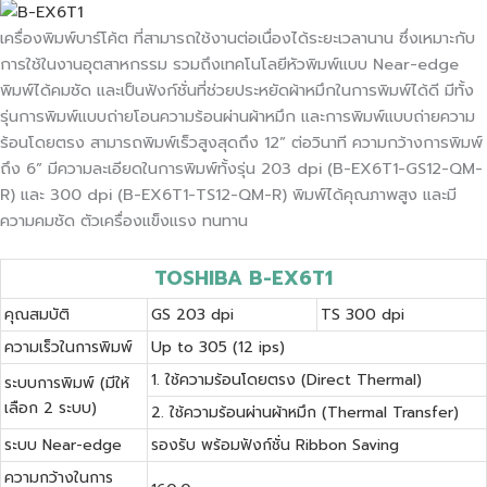
เครื่องพิมพ์บาร์โค้ต ที่สามารถใช้งานต่อเนื่องได้ระยะเวลานาน ซึ่งเหมาะกับ
การใช้ในงานอุตสาหกรรม รวมถึงเทคโนโลยีหัวพิมพ์แบบ Near-edge
พิมพ์ได้คมชัด และเป็นฟังก์ชั่นที่ช่วยประหยัดผ้าหมึกในการพิมพ์ได้ดี มีทั้ง
รุ่นการพิมพ์แบบถ่ายโอนความร้อนผ่านผ้าหมึก และการพิมพ์แบบถ่ายความ
ร้อนโดยตรง สามารถพิมพ์เร็วสูงสุดถึง 12” ต่อวินาที ความกว้างการพิมพ์
ถึง 6” มีความละเอียดในการพิมพ์ทั้งรุ่น 203 dpi (B-EX6T1-GS12-QM-
R) และ 300 dpi (B-EX6T1-TS12-QM-R) พิมพ์ได้คุณภาพสูง และมี
ความคมชัด ตัวเครื่องแข็งแรง ทนทาน
TOSHIBA B-EX6T1
คุณสมบัติ
GS 203 dpi
TS 300 dpi
ความเร็วในการพิมพ์
Up to 305 (12 ips)
1. ใช้ความร้อนโดยตรง (Direct Thermal)
ระบบการพิมพ์ (มีให้
เลือก 2 ระบบ)
2. ใช้ความร้อนผ่านผ้าหมึก (Thermal Transfer)
ระบบ Near-edge
รองรับ พร้อมฟังก์ชั่น Ribbon Saving
ความกว้างในการ