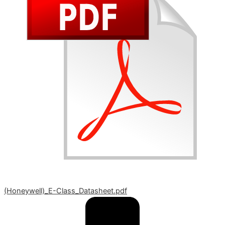
(Honeywell)_E-Class_Datasheet.pdf