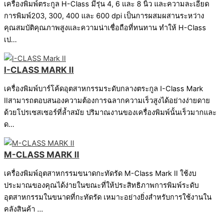
เครื่องพิมพ์ตระกูล H-Class มีรุ่น 4, 6 และ 8 นิ้ว และความละเอียด
การพิมพ์203, 300, 400 และ 600 dpi เป็นการผสมผสานระหว่าง
คุณสมบัติคุณภาพสูงและความน่าเชื่อถือที่ทนทาน ทำให้ H-Class
เป…
I-CLASS MARK II
เครื่องพิมพ์บาร์โค้ดอุตสาหกรรมระดับกลางตระกูล I-Class Mark
IIสามารถตอบสนองความต้องการฉลากความเร็วสูงได้อย่างง่ายดาย
ด้วยโปรเซสเซอร์ที่ล้ำสมัย ปริมาณงานของเครื่องพิมพ์นั้นเร็วมากและ
ด…
M-CLASS MARK II
เครื่องพิมพ์อุตสาหกรรมขนาดกะทัดรัด M-Class Mark II ใช้งบ
ประมาณของคุณได้ง่ายในขณะที่ให้ประสิทธิภาพการพิมพ์ระดับ
อุตสาหกรรมในขนาดที่กะทัดรัด เหมาะอย่างยิ่งสำหรับการใช้งานใน
คลังสินค้า …