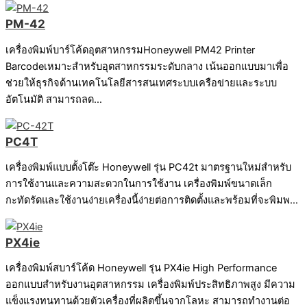
PM-42
เครื่องพิมพ์บาร์โค้ดอุตสาหกรรมHoneywell PM42 Printer
Barcodeเหมาะสำหรับอุตสาหกรรมระดับกลาง เน้นออกแบบมาเพื่อ
ช่วยให้ธุรกิจด้านเทคโนโลยีสารสนเทศระบบเครือข่ายและระบบ
อัตโนมัติ สามารถลด…
PC4T
เครื่องพิมพ์แบบตั้งโต๊ะ Honeywell รุ่น PC42t มาตรฐานใหม่สำหรับ
การใช้งานและความสะดวกในการใช้งาน เครื่องพิมพ์ขนาดเล็ก
กะทัดรัดและใช้งานง่ายเครื่องนี้ง่ายต่อการติดตั้งและพร้อมที่จะพิมพ…
PX4ie
เครื่องพิมพ์สบาร์โค้ด Honeywell รุ่น PX4ie High Performance
ออกแบบสำหรับงานอุตสาหกรรม เครื่องพิมพ์ประสิทธิภาพสูง มีความ
แข็งแรงทนทานด้วยตัวเครื่องที่ผลิตขึ้นจากโลหะ สามารถทำงานต่อ