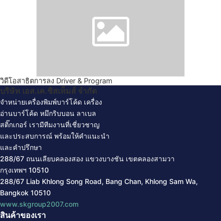
วิดีโอสาธิตการลง Driver & Program
บริษัท เอส.เค.ซิสเท็มส์ จํากัด
จำหน่ายเครื่องพิมพ์บาร์โค้ด
เครื่อง
อ่านบาร์โค้ด
หมึกริบบอน
ลาเบล
สติ๊กเกอร์
เรามีทีมงานที่เชี่ยวชาญ
และประสบการณ์ พร้อมให้คำแนะนำ
และคำปรึกษา
288/67 ถนนเลียบคลองสอง แขวงบางชัน
เขตคลองสามวา
กรุงเทพฯ
10510
288/67 Liab Khlong Song Road, Bang Chan, Khlong Sam Wa,
Bangkok 10510
www.skgroup2007.com
สินค้าของเรา