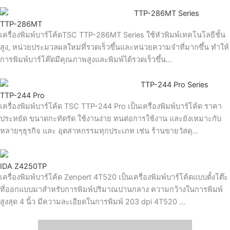
TTP-286MT
เครื่องพิมพ์บาร์โค้ดTSC TTP-286MT Series ใช้หัวพิมพ์เทคโนโลยีชั้น
สูง, หน่วยประมวลผลใหม่ที่รวดเร็วขึ้นและหน่วยความจำที่มากขึ้น ทำให้
การพิมพ์บาร์โค๊ดมีคุณภาพสูงและพิมพ์ได้รวดเร็วขึ้น…
TTP-244 Pro
เครื่องพิมพ์บาร์โค้ด TSC TTP-244 Pro เป็นเครื่องพิมพ์บาร์โค้ด ราคา
ประหยัด ขนาดกะทัดรัด ใช้งานง่าย ทนต่อการใช้งาน และยังเหมาะกับ
หลายๆธุรกิจ และ อุตสาหกรรมทุกประเภท เช่น ร้านขายวัสดุ…
IDA Z4250TP
เครื่องพิมพ์บาร์โค้ด Zenpert 4T520 เป็นเครื่องพิมพ์บาร์โค้ดแบบตั้งโต๊ะ
ที่ออกแบบมาสำหรับการพิมพ์ปริมาณปานกลาง ความกว้างในการพิมพ์
สูงสุด 4 นิ้ว มีความละเอียดในการพิมพ์ 203 dpi 4T520 …