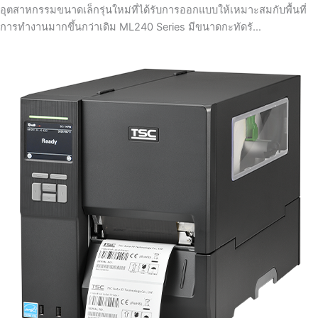
อุตสาหกรรมขนาดเล็กรุ่นใหม่ที่ได้รับการออกแบบให้เหมาะสมกับพื้นที่
การทำงานมากขึ้นกว่าเดิม ML240 Series มีขนาดกะทัดรั…