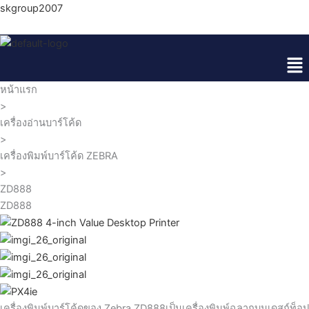
Skip
skgroup2007
to
content
Me
หน้าแรก
>
เครื่องอ่านบาร์โค้ด
>
เครื่องพิมพ์บาร์โค้ด ZEBRA
>
ZD888
ZD888
เครื่องพิมพ์บาร์โค้ดของ Zebra ZD888เป็นเครื่องพิมพ์ฉลากบนเดสก์ท็อป