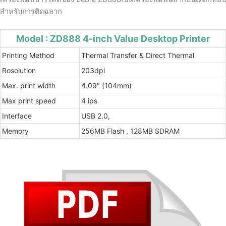
สำหรับการติดฉลาก
Model : ZD888 4-inch Value Desktop Printer
Printing Method
Thermal Transfer & Direct Thermal
Rosolution
203dpi
Max. print width
4.09″ (104mm)
Max print speed
4 ips
Interface
USB 2.0,
Memory
256MB Flash , 128MB SDRAM