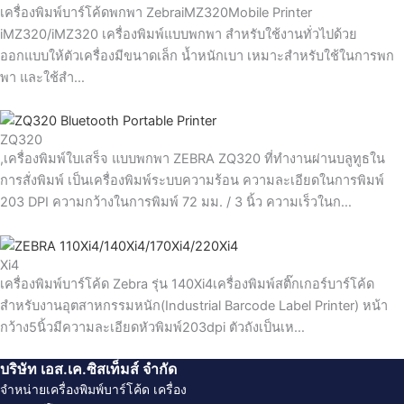
เครื่องพิมพ์บาร์โค้ดพกพา ZebraiMZ320Mobile Printer
iMZ320/iMZ320 เครื่องพิมพ์แบบพกพา สำหรับใช้งานทั่วไปด้วย
ออกแบบให้ตัวเครื่องมีขนาดเล็ก น้ำหนักเบา เหมาะสำหรับใช้ในการพก
พา และใช้สำ…
ZQ320
,เครื่องพิมพ์ใบเสร็จ แบบพกพา ZEBRA ZQ320 ที่ทำงานผ่านบลูทูธใน
การสั่งพิมพ์ เป็นเครื่องพิมพ์ระบบความร้อน ความละเอียดในการพิมพ์
203 DPI ความกว้างในการพิมพ์ 72 มม. / 3 นิ้ว ความเร็วในก…
Xi4
เครื่องพิมพ์บาร์โค้ด Zebra รุ่น 140Xi4เครื่องพิมพ์สติ๊กเกอร์บาร์โค้ด
สำหรับงานอุตสาหกรรมหนัก(Industrial Barcode Label Printer) หน้า
กว้าง5นิ้วมีความละเอียดหัวพิมพ์203dpi ตัวถังเป็นเห…
บริษัท เอส.เค.ซิสเท็มส์ จํากัด
จำหน่ายเครื่องพิมพ์บาร์โค้ด
เครื่อง