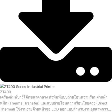
ZT400
เครื่องพิมพ์บาร์โค้ดขนาดกลาง หัวพิมพ์แบบถ่ายโอนความร้อนผ่านผ้า
หมึก (Thermal Transfer) และแบบถ่ายโอนความร้อนโดยตรง (Direct
Thermal) ใช้งานง่ายด้วยหน้าจอ LCD ออกแบบสำหรับงานอุตสาหกรร…