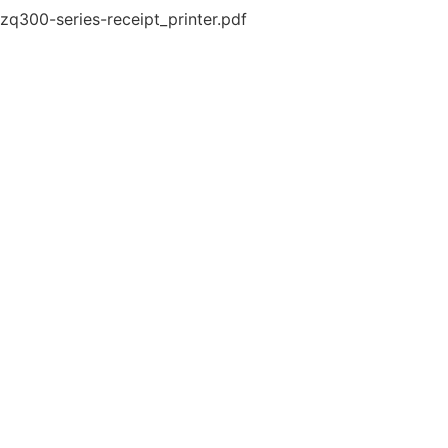
zq300-series-receipt_printer.pdf